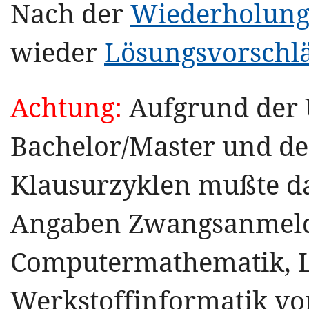
Nach der
Wiederholung
wieder
Lösungsvorschl
Achtung:
Aufgrund der 
Bachelor/Master und de
Klausurzyklen mußte d
Angaben Zwangsanmeldu
Computermathematik, L
Werkstoffinformatik vo