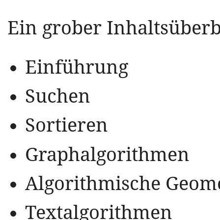
Ein grober Inhaltsüberbl
Einführung
Suchen
Sortieren
Graphalgorithmen
Algorithmische Geome
Textalgorithmen