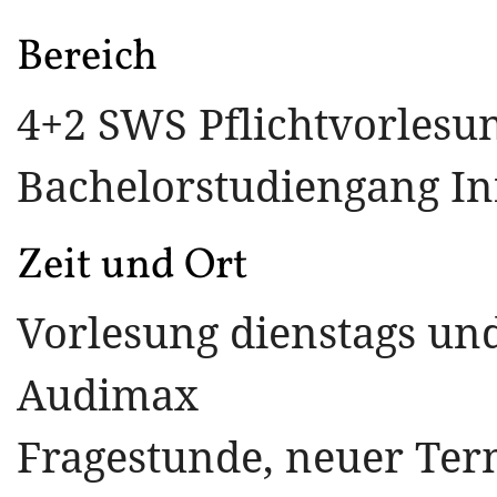
Bereich
4+2 SWS Pflichtvorlesu
Bachelorstudiengang In
Zeit und Ort
Vorlesung dienstags und
Audimax
Fragestunde, neuer Ter