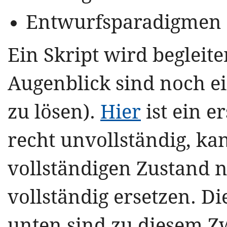
Entwurfsparadigmen
Ein Skript wird begleit
Augenblick sind noch e
zu lösen).
Hier
ist ein er
recht unvollständig, ka
vollständigen Zustand n
vollständig ersetzen. D
unten sind zu diesem Z