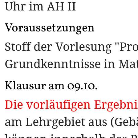
Uhr im AH II
Voraussetzungen
Stoff der Vorlesung "P
Grundkenntnisse in Ma
Klausur am 09.10.
Die vorläufigen Ergebnis
am Lehrgebiet aus (Geb