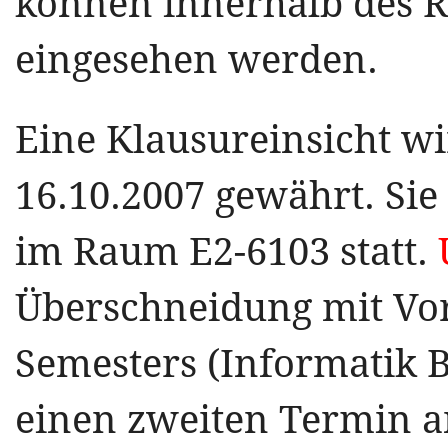
können innerhalb des
eingesehen werden.
Eine Klausureinsicht w
16.10.2007 gewährt. Sie 
im Raum E2-6103 statt.
Überschneidung mit Vor
Semesters (Informatik B
einen zweiten Termin an