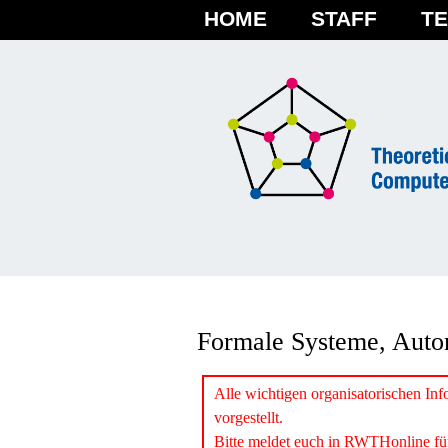
HOME
STAFF
T
Formale Systeme, Auto
Alle wichtigen organisatorischen In
vorgestellt.
Bitte meldet euch in RWTHonline für