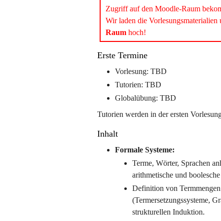
Zugriff auf den Moodle-Raum beko
Wir laden die Vorlesungsmaterialie
Raum
hoch!
Erste Termine
Vorlesung: TBD
Tutorien: TBD
Globalübung: TBD
Tutorien werden in der ersten Vorlesung
Inhalt
Formale Systeme:
Terme, Wörter, Sprachen anh
arithmetische und boolesch
Definition von Termmengen
(Termersetzungssysteme, Gr
strukturellen Induktion.