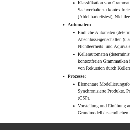
Klassifikation von Grammat
Sachverhalte zu kontextfre
(Ableitbarkeitstest), Nichtlee
Automaten:
Endliche Automaten (determin
Abschlusseigenschaften (u.a
Nichtleerheits- und Äquival
Kellerautomaten (determinis
kontextfreien Grammatiken i
von Rekursion durch Kellers
Prozesse:
Elementare Modellierungsfor
Synchronisierte Produkte, P
(CSP).
Vorstellung und Einübung a
Grundmodell des endlichen