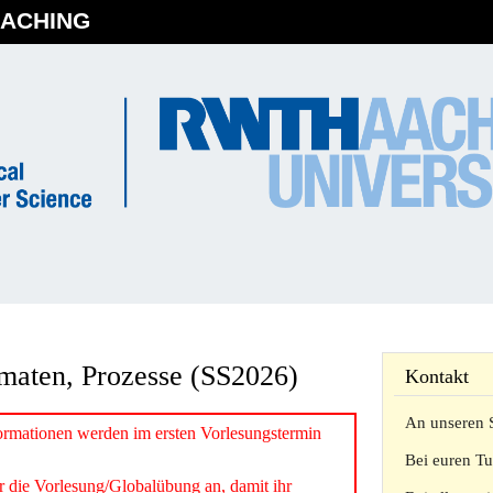
EACHING
maten, Prozesse (SS2026)
Kontakt
An unseren 
formationen werden im ersten Vorlesungstermin
Bei euren Tu
 die Vorlesung/Globalübung an, damit ihr